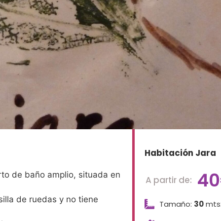
Habitación Jara
4
to de baño amplio, situada en
A partir de:
illa de ruedas y no tiene
Tamaño:
30
mts