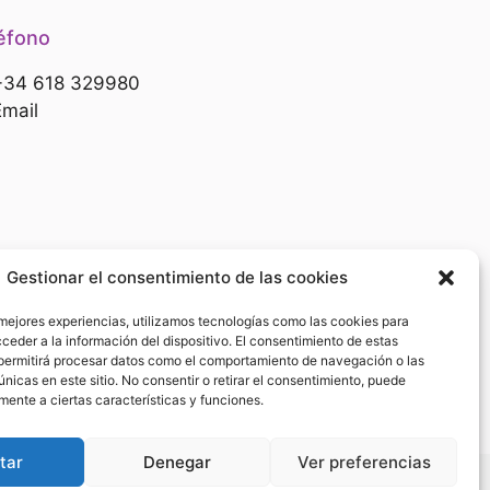
éfono
+34 618 329980
Email
Gestionar el consentimiento de las cookies
 mejores experiencias, utilizamos tecnologías como las cookies para
 EU’
ceder a la información del dispositivo. El consentimiento de estas
permitirá procesar datos como el comportamiento de navegación o las
únicas en este sitio. No consentir o retirar el consentimiento, puede
mente a ciertas características y funciones.
tar
Denegar
Ver preferencias