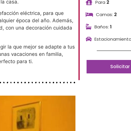
 la casa.
Para
2
facción eléctrica, para que
Camas:
2
alquier época del año. Además,
Baños:
1
ad, con una decoración cuidada
Estacionamient
gir la que mejor se adapte a tus
nas vacaciones en familia,
fecto para ti.
Solicita