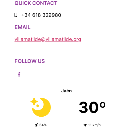
QUICK CONTACT
+34 618 329980
EMAIL
villamatilde@villamatilde.org
FOLLOW US
Jaén
30º
34%
11 km/h